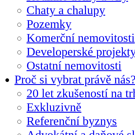
Chaty a chalupy
Pozemky
Komerční nemovitosti
Developerské projekt
Ostatní nemovitosti
Proč si vybrat právě nás
20 let zkušeností na t
Exkluzivně
Referenční byznys
Advokátní a daňové s