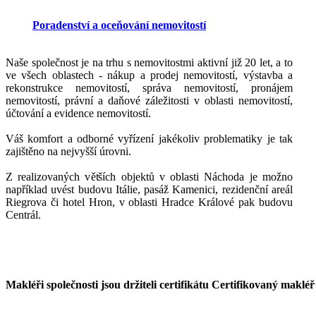
Poradenství a oceňování nemovitostí
Naše společnost je na trhu s nemovitostmi aktivní již 20 let, a to
ve všech oblastech -
nákup a prodej nemovitostí, výstavba a
rekonstrukce nemovitostí, správa nemovitostí, pronájem
nemovitostí, právní a daňové záležitosti v oblasti nemovitostí,
účtování a evidence nemovitostí.
Váš komfort a odborné vyřízení jakékoliv problematiky je tak
zajištěno na nejvyšší úrovni.
Z realizovaných větších objektů v oblasti Náchoda je možno
například uvést budovu Itálie, pasáž Kamenici, rezidenční areál
Riegrova či hotel Hron, v oblasti Hradce Králové pak budovu
Centrál.
Makléři společnosti jsou držiteli certifikátu
Certifikovaný makléř