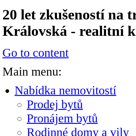
20 let zkušeností na 
Královská - realitní
Go to content
Main menu:
Nabídka nemovitostí
Prodej bytů
Pronájem bytů
Rodinné domy a vily